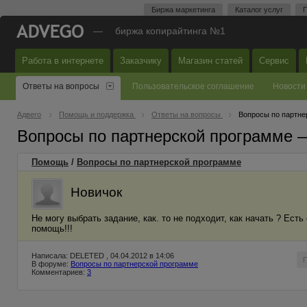
Биржа маркетинга
Каталог услуг
П
—
биржа копирайтинга №1
Работа в интернете
Заказчику
Магазин статей
Сервис
Ответы на вопросы
Пользовательское соглашение
Новости
Адвего
Помощь и поддержка
Ответы на вопросы
Вопросы по партне
Вопросы по партнерской программе 
Помощь
/
Вопросы по партнерской программе
Новичок
Не могу выбрать задание, как. то не подходит, как начать ? Ест
помощь!!!
Написала: DELETED , 04.04.2012 в 14:06
В форуме:
Вопросы по партнерской программе
Комментариев:
3