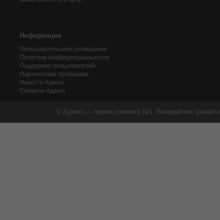
Информация
Пользовательское соглашение
Политика конфиденциальности
Поддержка пользователей
Партнерская программа
Новости Адвего
Сервисы Адвего
© Адвего — биржа контента №1. Копирайтинг, рерайти