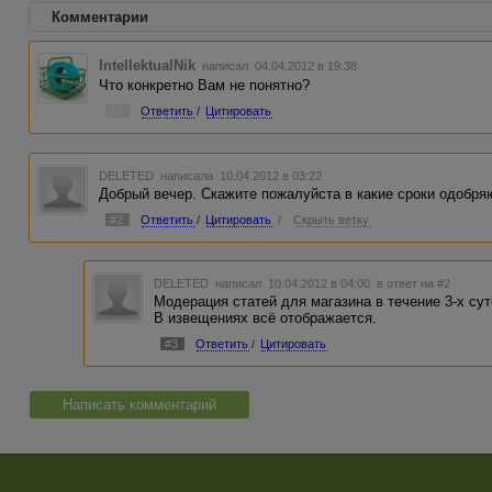
Комментарии
IntellektualNik
написал 04.04.2012 в 19:38
Что конкретно Вам не понятно?
#1
Ответить
/
Цитировать
DELETED
написала 10.04.2012 в 03:22
Добрый вечер. Скажите пожалуйста в какие сроки одобряю
#2
Ответить
/
Цитировать
/
Скрыть ветку
DELETED
написал 10.04.2012 в 04:00
в ответ на #2
Модерация статей для магазина в течение 3-х суто
В извещениях всё отображается.
#3
Ответить
/
Цитировать
Написать комментарий