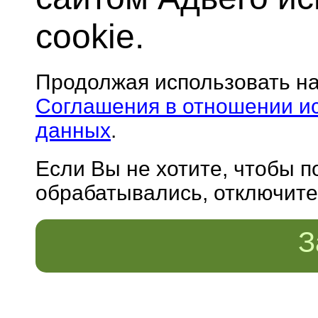
cookie.
Продолжая использовать н
Соглашения в отношении и
данных
.
Если Вы не хотите, чтобы 
обрабатывались, отключите 
З