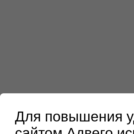
Для повышения у
сайтом Адвего и