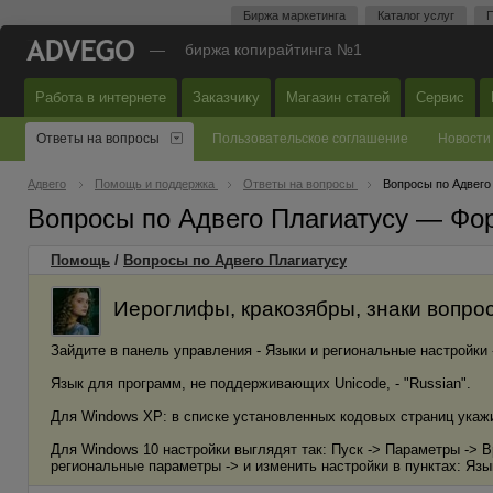
Биржа маркетинга
Каталог услуг
П
—
биржа копирайтинга №1
Работа в интернете
Заказчику
Магазин статей
Сервис
Ответы на вопросы
Пользовательское соглашение
Новости
Адвего
Помощь и поддержка
Ответы на вопросы
Вопросы по Адвего
Вопросы по Адвего Плагиатусу — Фо
Помощь
/
Вопросы по Адвего Плагиатусу
Иероглифы, кракозябры, знаки вопрос
Зайдите в панель управления - Языки и региональные настройки 
Язык для программ, не поддерживающих Unicode, - "Russian".
Для Windows XP: в списке установленных кодовых страниц укажит
Для Windows 10 настройки выглядят так: Пуск -> Параметры -> В
региональные параметры -> и изменить настройки в пунктах: Яз