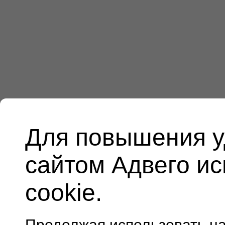
Для повышения у
сайтом Адвего и
cookie.
Продолжая использовать н