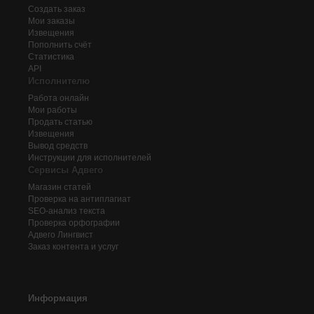
Создать заказ
Мои заказы
Извещения
Пополнить счёт
Статистика
API
Исполнителю
Работа онлайн
Мои работы
Продать статью
Извещения
Вывод средств
Инструкции для исполнителей
Сервисы Адвего
Магазин статей
Проверка на антиплагиат
SEO-анализ текста
Проверка орфографии
Адвего
Лингвист
Заказ контента и услуг
Информация