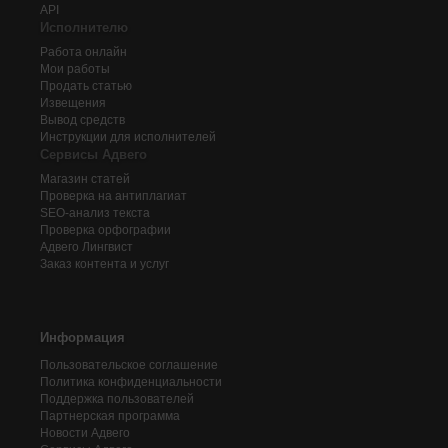
API
Исполнителю
Работа онлайн
Мои работы
Продать статью
Извещения
Вывод средств
Инструкции для исполнителей
Сервисы Адвего
Магазин статей
Проверка на антиплагиат
SEO-анализ текста
Проверка орфографии
Адвего
Лингвист
Заказ контента и услуг
Информация
Пользовательское соглашение
Политика конфиденциальности
Поддержка пользователей
Партнерская программа
Новости Адвего