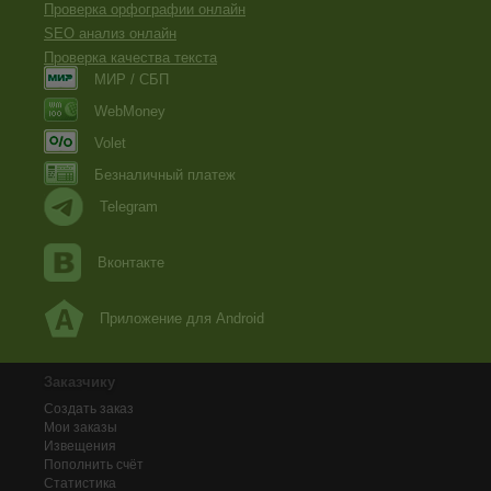
Проверка орфографии онлайн
SEO анализ онлайн
Проверка качества текста
МИР / СБП
WebMoney
Volet
Безналичный платеж
Telegram
Вконтакте
Приложение для Android
Заказчику
Создать заказ
Мои заказы
Извещения
Пополнить счёт
Статистика