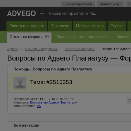
Биржа маркетинга
Каталог услуг
П
—
биржа копирайтинга №1
Работа в интернете
Заказчику
Магазин статей
Сервис
Ответы на вопросы
Пользовательское соглашение
Новости
Адвего
Помощь и поддержка
Ответы на вопросы
Вопросы по Адвего
Вопросы по Адвего Плагиатусу — Фо
Помощь
/
Вопросы по Адвего Плагиатусу
Тема: #2515353
Написала: DELETED , 17.10.2015 в 01:36
В форуме:
Вопросы по Адвего Плагиатусу
Комментариев:
25
Комментарии