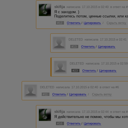
skifija
написала 17.10.2015 в 02:40
в ответ на 
Я с заходом. )
Поделитесь потом, ценные ссылки, или ка
#12
Ответить
/
Цитировать
/
Скрыть ветку
DELETED
написала 17.10.2015 в 02:4
#13
Ответить
/
Цитировать
DELETED
написала 17.10.2015 в 02:5
#23
Ответить
/
Цитировать
DELETED
написала 17.10.2015 в 02:40
в ответ на #6
#11
Ответить
/
Цитировать
/
Скрыть ветку
skifija
написала 17.10.2015 в 02:44
в ответ на 
Я действительно не помню, чтобы мы хот
#16
Ответить
/
Цитировать