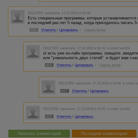
DELETED
написала 17.10.2015 в 02:39
Есть специальные программы, которые устанавливаются н
в последний раз лет 5 назад, когда приходилось писать 5
#10
Ответить
/
Цитировать
/
Скрыть ветку
DELETED
написала 17.10.2015 в 02:42
в ответ на #10
о! есть уже он-лайн программы. поищите. введите
или "уникальность двух статей". и будет вам счаст
#14
Ответить
/
Цитировать
/
Скрыть ветку
DELETED
написала 17.10.2015 в 02:45
в ответ н
#17
Ответить
/
Цитировать
DELETED
написала 17.10.2015 в 02:42
в ответ на #10
#15
Ответить
/
Цитировать
Написать комментарий
Последние комментарии