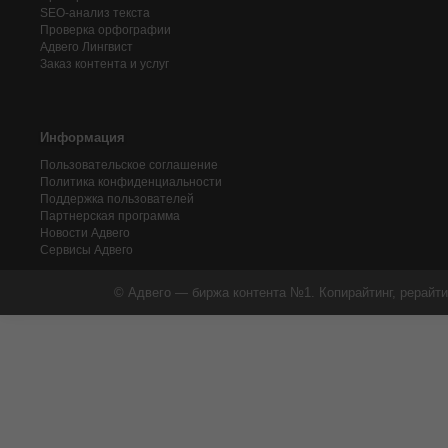
SEO-анализ текста
Проверка орфографии
Адвего
Лингвист
Заказ контента и услуг
Информация
Пользовательское соглашение
Политика конфиденциальности
Поддержка пользователей
Партнерская программа
Новости Адвего
Сервисы Адвего
© Адвего — биржа контента №1. Копирайтинг, рерайти