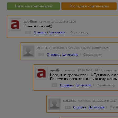
Написать комментарий
Последние комментарии
apollion
написал 17.10.2015 в 02:00
С легким паром!))
#1
Ответить
/
Цитировать
/
Скрыть ветку
DELETED
написала 17.10.2015 в 02:08
в ответ на #1
#2
Ответить
/
Цитировать
/
Скрыть ветку
apollion
написал 17.10.2015 в 02:14
в ответ на
Неее, я не долгожитель. )) Тут полно юз
По теме вопроса не знаю, что подсказать. 
#3
Ответить
/
Цитировать
/
Скрыть ветку
DELETED
написала 17.10.2015 в 02:1
#4
Ответить
/
Цитировать
/
Скрыт