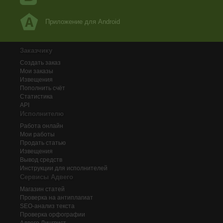
Приложение для Android
Заказчику
Создать заказ
Мои заказы
Извещения
Пополнить счёт
Статистика
API
Исполнителю
Работа онлайн
Мои работы
Продать статью
Извещения
Вывод средств
Инструкции для исполнителей
Сервисы Адвего
Магазин статей
Проверка на антиплагиат
SEO-анализ текста
Проверка орфографии