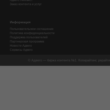
Адвего
Лингвист
Заказ контента и услуг
Информация
Пользовательское соглашение
Политика конфиденциальности
Поддержка пользователей
Партнерская программа
Новости Адвего
Сервисы Адвего
© Адвего — биржа контента №1. Копирайтинг, рерайти