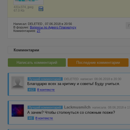
431x374, jpeg
67.0 Kb
Написал: DELETED , 07.06.2018 в 20:56
В форуме:
Вопросы по Адвего Плагиатусу
Комментариев:
27
Комментарии
Написать комментарий
Последние комментарии
Лучший комментарий
DELETED
написал 08.06.2018 в 20:30
Благодарю всех за критику и советы! Буду учиться.
#12
В контексте
Lackmusmilch
Лучший комментарий
написала 08.06.2018 в 1
А зачем? Чтобы столкнуться со сложным позже?
#8
В контексте