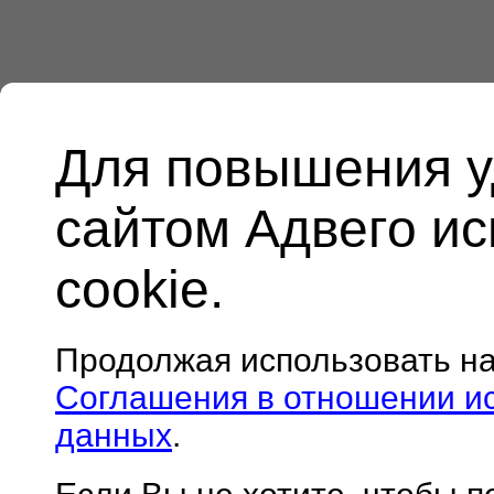
Для повышения у
сайтом Адвего и
cookie.
Продолжая использовать н
Соглашения в отношении и
данных
.