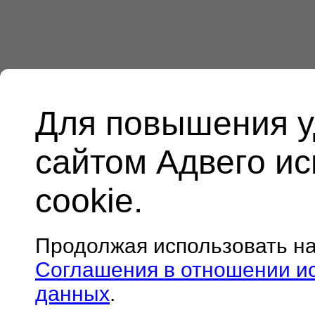
Для повышения у
сайтом Адвего и
cookie.
Продолжая использовать н
Соглашения в отношении и
данных
.