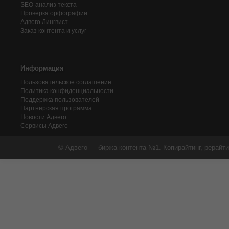
SEO-анализ текста
Проверка орфографии
Адвего
Лингвист
Заказ контента и услуг
Информация
Пользовательское соглашение
Политика конфиденциальности
Поддержка пользователей
Партнерская программа
Новости Адвего
Сервисы Адвего
© Адвего — биржа контента №1. Копирайтинг, рерайти