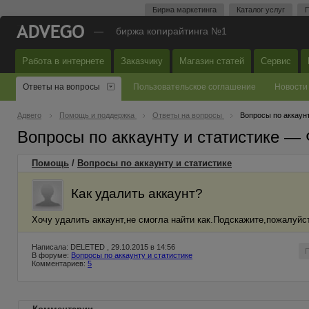
Биржа маркетинга
Каталог услуг
П
—
биржа копирайтинга №1
Работа в интернете
Заказчику
Магазин статей
Сервис
Ответы на вопросы
Пользовательское соглашение
Новости
Адвего
Помощь и поддержка
Ответы на вопросы
Вопросы по аккаунт
Вопросы по аккаунту и статистике —
Помощь
/
Вопросы по аккаунту и статистике
Как удалить аккаунт?
Хочу удалить аккаунт,не смогла найти как.Подскажите,пожалуйс
Написала: DELETED , 29.10.2015 в 14:56
В форуме:
Вопросы по аккаунту и статистике
Комментариев:
5