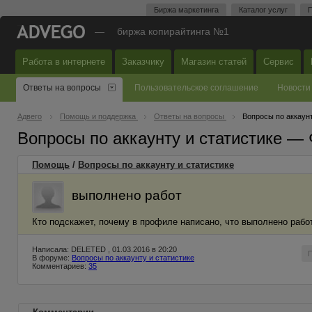
Биржа маркетинга
Каталог услуг
П
—
биржа копирайтинга №1
Работа в интернете
Заказчику
Магазин статей
Сервис
Ответы на вопросы
Пользовательское соглашение
Новости
Адвего
Помощь и поддержка
Ответы на вопросы
Вопросы по аккаунт
Вопросы по аккаунту и статистике —
Помощь
/
Вопросы по аккаунту и статистике
выполнено работ
Кто подскажет, почему в профиле написано, что выполнено работ
Написала: DELETED , 01.03.2016 в 20:20
В форуме:
Вопросы по аккаунту и статистике
Комментариев:
35