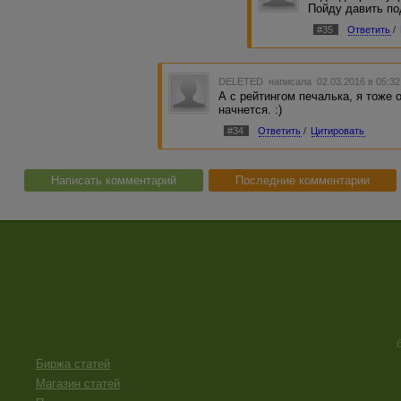
Пойду давить по
#35
Ответить
/
DELETED
написала 02.03.2016 в 05:3
А с рейтингом печалька, я тоже 
начнется. :)
#34
Ответить
/
Цитировать
Написать комментарий
Последние комментарии
Биржа статей
Магазин статей