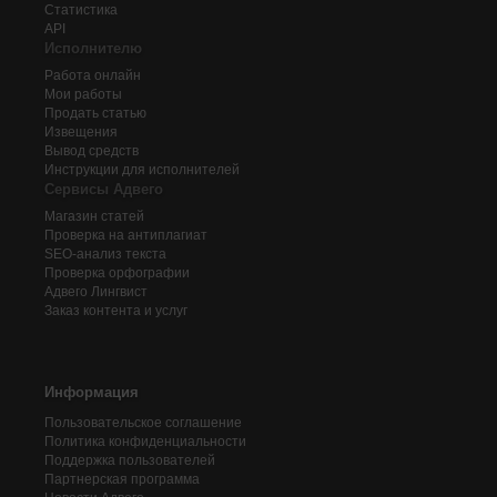
Статистика
API
Исполнителю
Работа онлайн
Мои работы
Продать статью
Извещения
Вывод средств
Инструкции для исполнителей
Сервисы Адвего
Магазин статей
Проверка на антиплагиат
SEO-анализ текста
Проверка орфографии
Адвего
Лингвист
Заказ контента и услуг
Информация
Пользовательское соглашение
Политика конфиденциальности
Поддержка пользователей
Партнерская программа