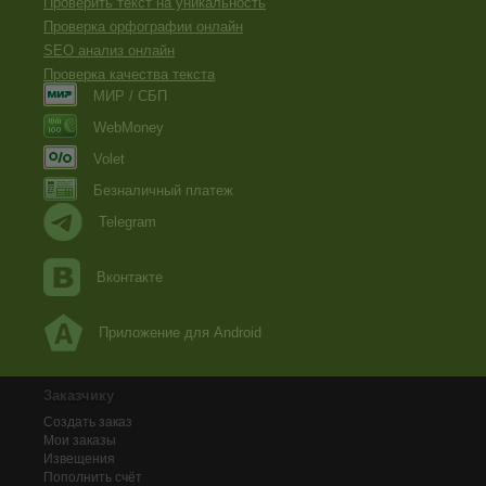
Проверить текст на уникальность
Проверка орфографии онлайн
SEO анализ онлайн
Проверка качества текста
МИР / СБП
WebMoney
Volet
Безналичный платеж
Telegram
Вконтакте
Приложение для Android
Заказчику
Создать заказ
Мои заказы
Извещения
Пополнить счёт