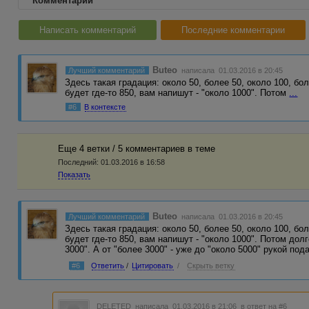
Комментарии
Написать комментарий
Последние комментарии
Buteo
Лучший комментарий
написала 01.03.2016 в 20:45
Здесь такая градация: около 50, более 50, около 100, бол
будет где-то 850, вам напишут - "около 1000". Потом
...
#6
В контексте
Еще 4 ветки / 5 комментариев в темe
Последний:
01.03.2016 в 16:58
Показать
Buteo
Лучший комментарий
написала 01.03.2016 в 20:45
Здесь такая градация: около 50, более 50, около 100, бол
будет где-то 850, вам напишут - "около 1000". Потом долг
3000". А от "более 3000" - уже до "около 5000" рукой пода
#6
Ответить
/
Цитировать
/
Скрыть ветку
DELETED
написала 01.03.2016 в 21:06
в ответ на #6