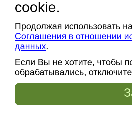
cookie.
Продолжая использовать н
Соглашения в отношении и
данных
.
Если Вы не хотите, чтобы 
обрабатывались, отключите 
З