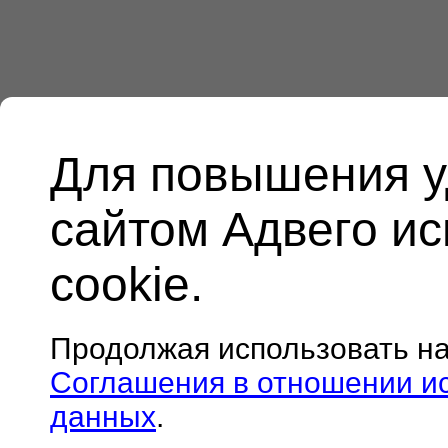
Для повышения у
сайтом Адвего и
cookie.
Продолжая использовать н
Соглашения в отношении и
данных
.