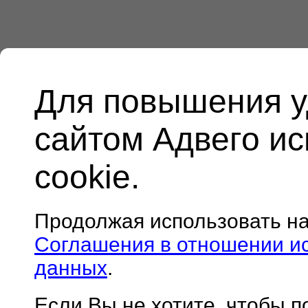
Для повышения у
сайтом Адвего и
cookie.
Продолжая использовать н
Соглашения в отношении и
данных
.
Если Вы не хотите, чтобы 