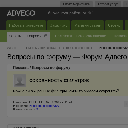
Биржа маркетинга
Каталог услуг
П
—
биржа копирайтинга №1
Работа в интернете
Заказчику
Магазин статей
Сервис
Ответы на вопросы
Пользовательское соглашение
Новости
Адвего
Помощь и поддержка
Ответы на вопросы
Вопросы по форум
Вопросы по форуму — Форум Адвего
Помощь
/
Вопросы по форуму
сохранность фильтров
можно ли выбранные фильтры каким-то образом сохранить?
Написала: DELETED , 09.11.2017 в 11:24
В форуме:
Вопросы по форуму
Комментариев:
3