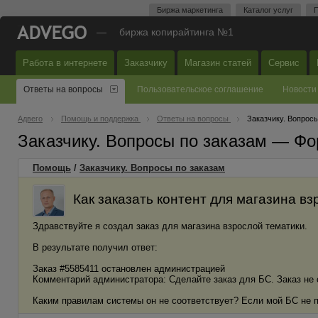
Биржа маркетинга
Каталог услуг
П
—
биржа копирайтинга №1
Работа в интернете
Заказчику
Магазин статей
Сервис
Ответы на вопросы
Пользовательское соглашение
Новости
Адвего
Помощь и поддержка
Ответы на вопросы
Заказчику. Вопросы
Заказчику. Вопросы по заказам — Фо
Помощь
/
Заказчику. Вопросы по заказам
Как заказать контент для магазина в
Здравствуйте я создал заказ для магазина взрослой тематики.
В результате получил ответ:
Заказ #5585411 остановлен администрацией
Комментарий администратора: Сделайте заказ для БС. Заказ не
Каким правилам системы он не соответствует? Если мой БС не по