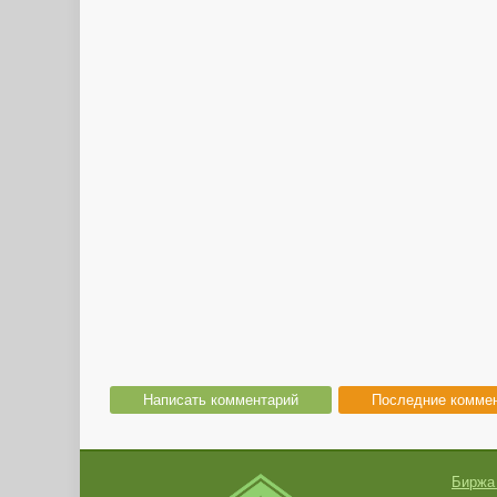
Написать комментарий
Последние комме
Биржа