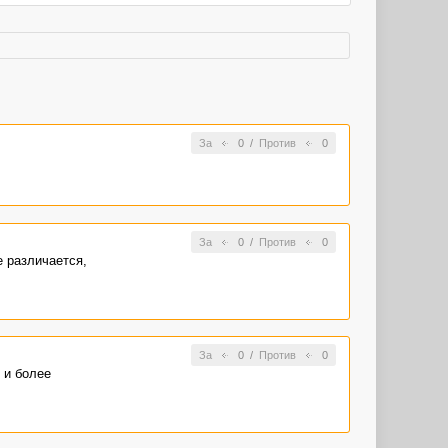
За
0
/
Против
0
За
0
/
Против
0
е различается,
За
0
/
Против
0
 и более