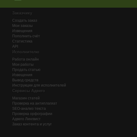
Заказчику
Создать заказ
Мои заказы
Извещения
Пополнить счёт
Статистика
API
Исполнителю
Работа онлайн
Мои работы
Продать статью
Извещения
Вывод средств
Инструкции для исполнителей
Сервисы Адвего
Магазин статей
Проверка на антиплагиат
SEO-анализ текста
Проверка орфографии
Адвего
Лингвист
Заказ контента и услуг