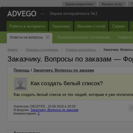
Биржа маркетинга
Каталог услуг
П
—
биржа копирайтинга №1
Работа в интернете
Заказчику
Магазин статей
Сервис
Ответы на вопросы
Пользовательское соглашение
Новости
Адвего
Помощь и поддержка
Ответы на вопросы
Заказчику. Вопросы
Заказчику. Вопросы по заказам — Фо
Помощь
/
Заказчику. Вопросы по заказам
Как создать белый список?
Как создать белый список из тех людей, которым я уже оплатил
Написала: DELETED , 15.06.2010 в 18:28
В форуме:
Заказчику. Вопросы по заказам
Комментариев:
2