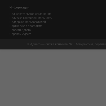
Информация
Пользовательское соглашение
Политика конфиденциальности
Поддержка пользователей
Партнерская программа
Новости Адвего
Сервисы Адвего
© Адвего — биржа контента №1. Копирайтинг, рерайти