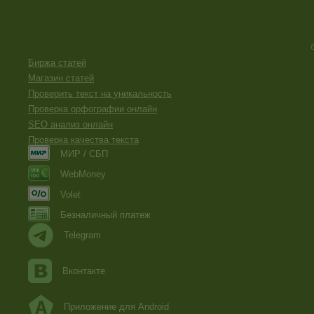
Биржа статей
Магазин статей
Проверить текст на уникальность
Проверка орфографии онлайн
SEO анализ онлайн
Проверка качества текста
МИР / СБП
WebMoney
Volet
Безналичный платеж
Telegram
Вконтакте
Приложение для Android