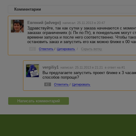
Комментарии
Евгений (advego)
написал 25.11.2013 в 20:47
Здравствуйте, так как сутки у заказа начинаются с момен
заказах ограничениях (с Пн по Пт), в понедельник могут 
времени запуска и после него соответственно. Чтобы так
остановить заказ и запустить его как можно ближе к 00 ча
#1
Ответить
/
Цитировать
/
Скрыть ветку
vergiliy1
написал 25.11.2013 в 21:21
в ответ на #1
Вы предлагаете запустить проект ближе к 3 часам 
способов попроще?
#2
Ответить
/
Цитировать
Написать комментарий