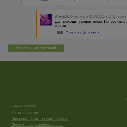
Alexa0105
написала 11.08.2010 в 12:21
в отве
Да, приходит уведомление. Попросить о
заказа.
#4
Ответить
/
Цитировать
Написать комментарий
Биржа статей
Магазин статей
Проверить текст на уникальность
Проверка орфографии онлайн