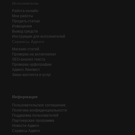
Исполнителю
Работа онлайн
Мои работы
Продать статью
Извещения
Вывод средств
Инструкции для исполнителей
Сервисы Адвего
Магазин статей
Проверка на антиплагиат
SEO-анализ текста
Проверка орфографии
Адвего
Лингвист
Заказ контента и услуг
Информация
Пользовательское соглашение
Политика конфиденциальности
Поддержка пользователей
Партнерская программа
Новости Адвего
Сервисы Адвего