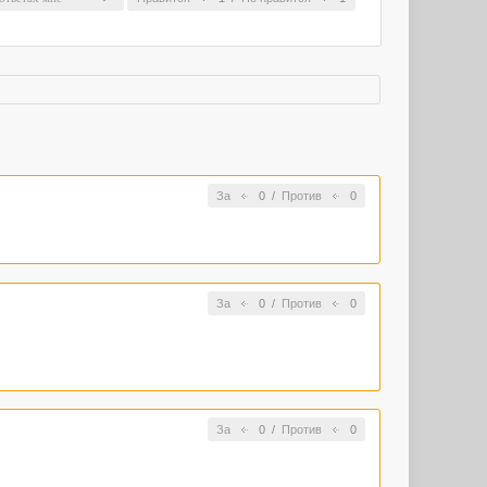
За
0
/
Против
0
За
0
/
Против
0
За
0
/
Против
0