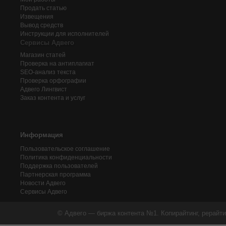
Продать статью
Извещения
Вывод средств
Инструкции для исполнителей
Сервисы Адвего
Магазин статей
Проверка на антиплагиат
SEO-анализ текста
Проверка орфографии
Адвего
Лингвист
Заказ контента и услуг
Информация
Пользовательское соглашение
Политика конфиденциальности
Поддержка пользователей
Партнерская программа
Новости Адвего
Сервисы Адвего
© Адвего — биржа контента №1. Копирайтинг, рерайти