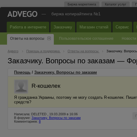
Биржа маркетинга
Каталог услуг
П
—
биржа копирайтинга №1
Работа в интернете
Заказчику
Магазин статей
Сервис
Ответы на вопросы
Пользовательское соглашение
Новости
Адвего
Помощь и поддержка
Ответы на вопросы
Заказчику. Вопросы
Заказчику. Вопросы по заказам — Фо
Помощь
/
Заказчику. Вопросы по заказам
R-кошелек
Я гражданка Украины, поэтому не могу создать R-кошелек. Пише
средств?
Написала: DELETED , 19.03.2009 в 16:06
В форуме:
Заказчику. Вопросы по заказам
Комментариев:
8