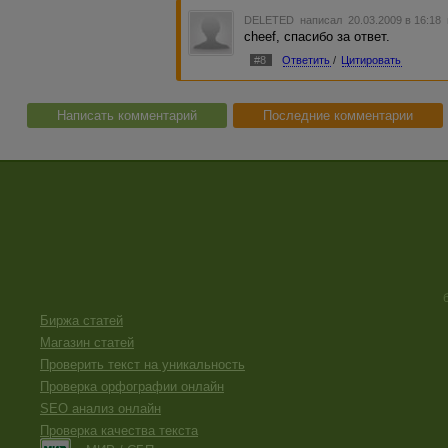
DELETED
написал 20.03.2009 в 16:18
cheef, спасибо за ответ.
#8
Ответить
/
Цитировать
Написать комментарий
Последние комментарии
Биржа статей
Магазин статей
Проверить текст на уникальность
Проверка орфографии онлайн
SEO анализ онлайн
Проверка качества текста