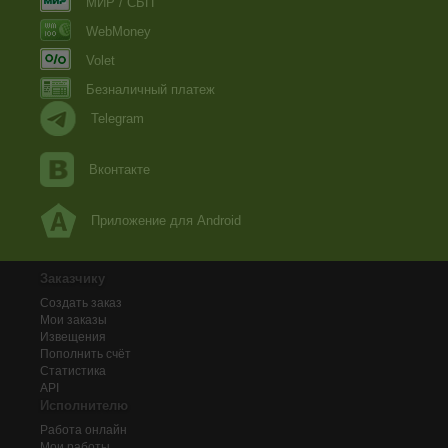
МИР / СБП
WebMoney
Volet
Безналичный платеж
Telegram
Вконтакте
Приложение для Android
Заказчику
Создать заказ
Мои заказы
Извещения
Пополнить счёт
Статистика
API
Исполнителю
Работа онлайн
Мои работы