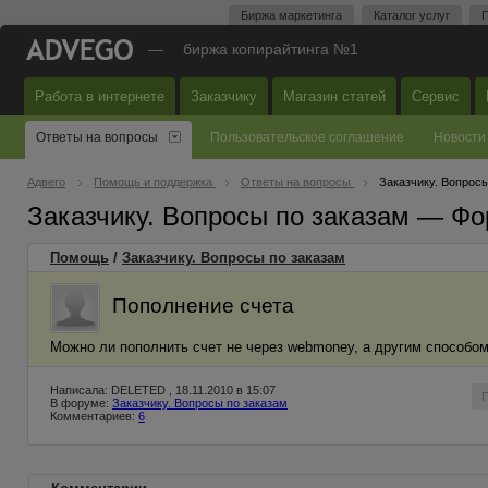
Биржа маркетинга
Каталог услуг
П
—
биржа копирайтинга №1
Работа в интернете
Заказчику
Магазин статей
Сервис
Ответы на вопросы
Пользовательское соглашение
Новости
Адвего
Помощь и поддержка
Ответы на вопросы
Заказчику. Вопросы
Заказчику. Вопросы по заказам — Фо
Помощь
/
Заказчику. Вопросы по заказам
Пополнение счета
Можно ли пополнить счет не через webmoney, а другим способом?
Написала: DELETED , 18.11.2010 в 15:07
В форуме:
Заказчику. Вопросы по заказам
Комментариев:
6