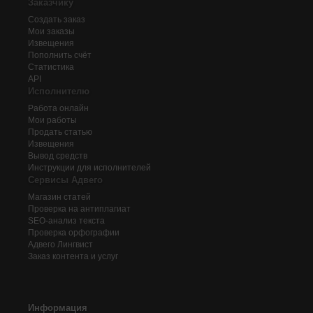
Заказчику
Создать заказ
Мои заказы
Извещения
Пополнить счёт
Статистика
API
Исполнителю
Работа онлайн
Мои работы
Продать статью
Извещения
Вывод средств
Инструкции для исполнителей
Сервисы Адвего
Магазин статей
Проверка на антиплагиат
SEO-анализ текста
Проверка орфографии
Адвего
Лингвист
Заказ контента и услуг
Информация