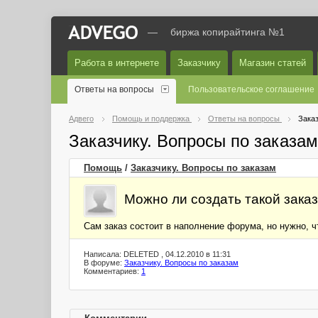
—
биржа копирайтинга №1
Работа в интернете
Заказчику
Магазин статей
Ответы на вопросы
Пользовательское соглашение
Адвего
Помощь и поддержка
Ответы на вопросы
Заказ
Заказчику. Вопросы по заказа
Помощь
/
Заказчику. Вопросы по заказам
Можно ли создать такой зака
Сам заказ состоит в наполнение форума, но нужно, 
Написала: DELETED , 04.12.2010 в 11:31
В форуме:
Заказчику. Вопросы по заказам
Комментариев:
1