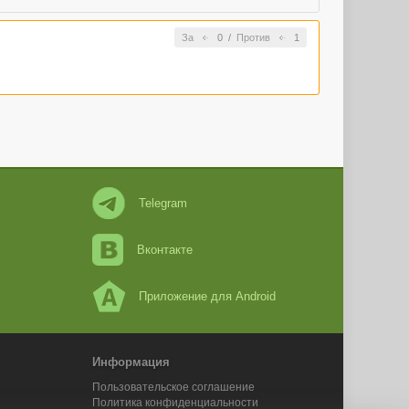
За
0
/
Против
1
Telegram
Вконтакте
Приложение для Android
Информация
Пользовательское соглашение
Политика конфиденциальности