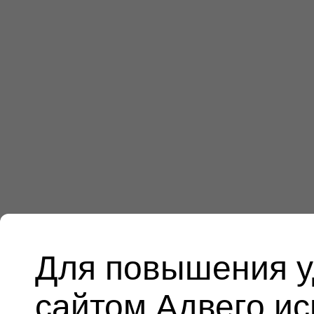
Для повышения у
сайтом Адвего и