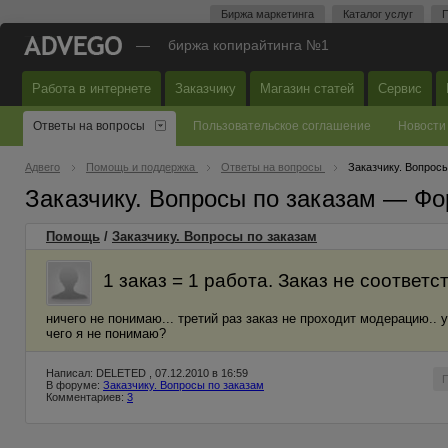
Биржа маркетинга
Каталог услуг
П
—
биржа копирайтинга №1
Работа в интернете
Заказчику
Магазин статей
Сервис
Ответы на вопросы
Пользовательское соглашение
Новости
Адвего
Помощь и поддержка
Ответы на вопросы
Заказчику. Вопросы
Заказчику. Вопросы по заказам — Фо
Помощь
/
Заказчику. Вопросы по заказам
1 заказ = 1 работа. Заказ не соответ
ничего не понимаю... третий раз заказ не проходит модерацию.. 
чего я не понимаю?
Написал: DELETED , 07.12.2010 в 16:59
В форуме:
Заказчику. Вопросы по заказам
Комментариев:
3