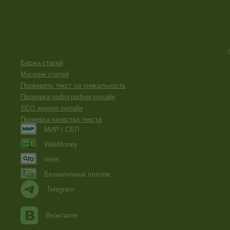
Биржа статей
Магазин статей
Проверить текст на уникальность
Проверка орфографии онлайн
SEO анализ онлайн
Проверка качества текста
МИР / СБП
WebMoney
Volet
Безналичный платеж
Telegram
Вконтакте