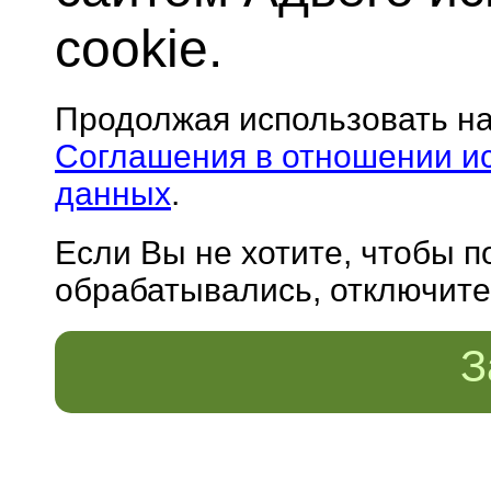
cookie.
Продолжая использовать н
Соглашения в отношении и
данных
.
Если Вы не хотите, чтобы 
обрабатывались, отключите 
З