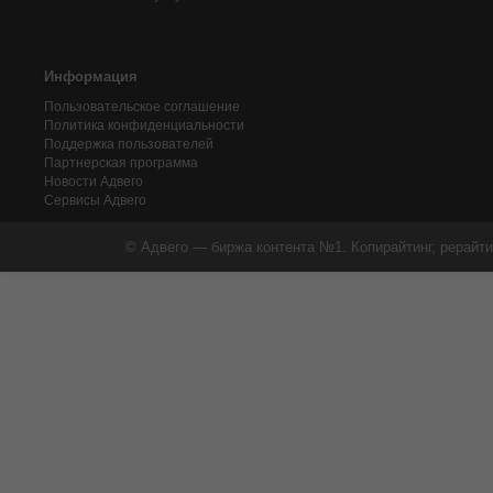
Информация
Пользовательское соглашение
Политика конфиденциальности
Поддержка пользователей
Партнерская программа
Новости Адвего
Сервисы Адвего
© Адвего — биржа контента №1. Копирайтинг, рерайти