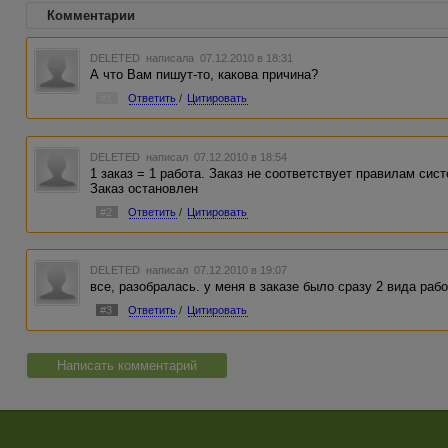
Комментарии
DELETED
написала 07.12.2010 в 18:31
А что Вам пишут-то, какова причина?
#1
Ответить
/
Цитировать
DELETED
написал 07.12.2010 в 18:54
1 заказ = 1 работа. Заказ не соответствует правилам сис
Заказ остановлен
#2
Ответить
/
Цитировать
DELETED
написал 07.12.2010 в 19:07
все, разобралась. у меня в заказе было сразу 2 вида рабо
#3
Ответить
/
Цитировать
Написать комментарий