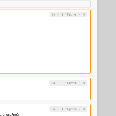
За
1
/
Против
0
За
0
/
Против
0
За
1
/
Против
0
ь спокойной