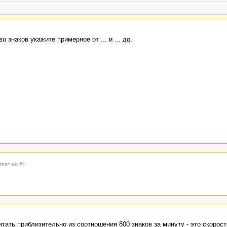
 знаков укажите примерное от ... и ... до.
твет на #1
тать приблизительно из соотношения 800 знаков за минуту - это скорост