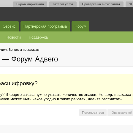
Биржа маркетинга
Каталог услуг
Проверка на антиплагиат
SE
Сервис
Партнёрская программа
Форум
Новости
Поддержка
чику. Вопросы по заказам
м — Форум Адвего
орасшифровку?
? В форме заказа нужно указать количество знаков. Но ведь в заказах 
наков может быть какое угодно в таких работах, нельзя рассчитать.
Пожаловаться