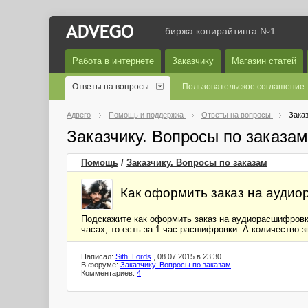
—
биржа копирайтинга №1
Работа в интернете
Заказчику
Магазин статей
Ответы на вопросы
Пользовательское соглашение
Адвего
Помощь и поддержка
Ответы на вопросы
Заказ
Заказчику. Вопросы по заказа
Помощь
/
Заказчику. Вопросы по заказам
Как оформить заказ на ауди
Подскажите как оформить заказ на аудиорасшифровку
часах, то есть за 1 час расшифровки. А количество з
Написал:
Sith_Lords
, 08.07.2015 в 23:30
В форуме:
Заказчику. Вопросы по заказам
Комментариев:
4