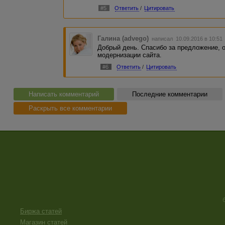
#5
Ответить
/
Цитировать
Галина (advego)
написал 10.09.2016 в 10:5
Добрый день. Спасибо за предложение, 
модернизации сайта.
#6
Ответить
/
Цитировать
Написать комментарий
Последние комментарии
Раскрыть все комментарии
Биржа статей
Магазин статей