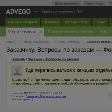
Биржа маркетинга
Каталог услуг
П
—
биржа копирайтинга №1
Работа в интернете
Заказчику
Магазин статей
Сервис
Ответы на вопросы
Пользовательское соглашение
Новости
Адвего
Помощь и поддержка
Ответы на вопросы
Заказчику. Вопросы
Заказчику. Вопросы по заказам — Фо
Помощь
/
Заказчику. Вопросы по заказам
Где переписываться с каждым отдел
Здравствуйте. Где можно один на один обсуждать заказ с кажды
на доработку, либо открывать всеобщее обсуждение в разделе "
Написал: DELETED , 09.09.2016 в 00:03
В форуме:
Заказчику. Вопросы по заказам
Комментариев:
6