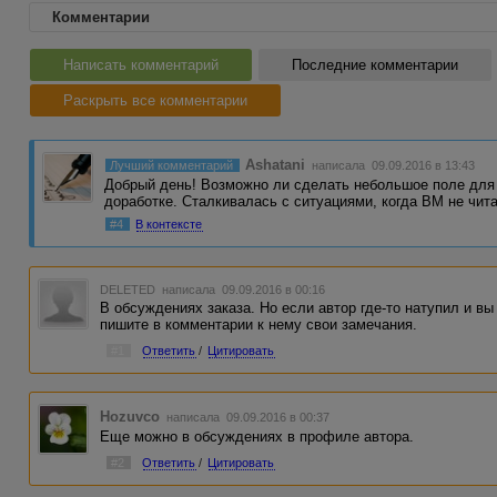
Комментарии
Написать комментарий
Последние комментарии
Раскрыть все комментарии
Ashatani
Лучший комментарий
написала 09.09.2016 в 13:43
Добрый день! Возможно ли сделать небольшое поле для 
доработке. Сталкивалась с ситуациями, когда ВМ не чит
#4
В контексте
DELETED
написала 09.09.2016 в 00:16
В обсуждениях заказа. Но если автор где-то натупил и вы
пишите в комментарии к нему свои замечания.
#1
Ответить
/
Цитировать
Hozuvco
написала 09.09.2016 в 00:37
Еще можно в обсуждениях в профиле автора.
#2
Ответить
/
Цитировать