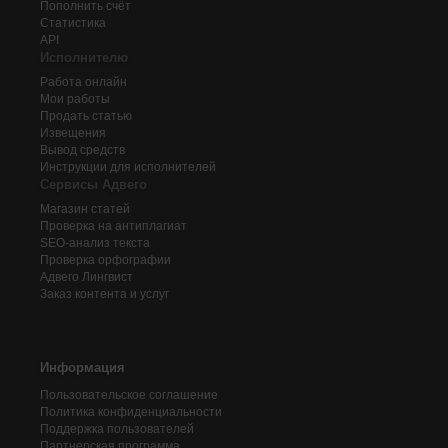
Пополнить счёт
Статистика
API
Исполнителю
Работа онлайн
Мои работы
Продать статью
Извещения
Вывод средств
Инструкции для исполнителей
Сервисы Адвего
Магазин статей
Проверка на антиплагиат
SEO-анализ текста
Проверка орфографии
Адвего
Лингвист
Заказ контента и услуг
Информация
Пользовательское соглашение
Политика конфиденциальности
Поддержка пользователей
Партнерская программа