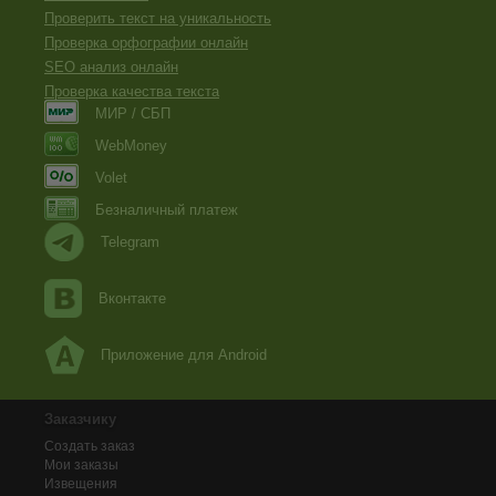
Проверить текст на уникальность
Проверка орфографии онлайн
SEO анализ онлайн
Проверка качества текста
МИР / СБП
WebMoney
Volet
Безналичный платеж
Telegram
Вконтакте
Приложение для Android
Заказчику
Создать заказ
Мои заказы
Извещения