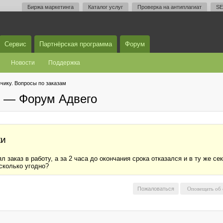
Биржа маркетинга
Каталог услуг
Проверка на антиплагиат
SE
Сервис
Партнёрская программа
Форум
Новости
Поддержка
чику. Вопросы по заказам
м — Форум Адвего
ки
л заказ в работу, а за 2 часа до окончания срока отказался и в ту же се
 сколько угодно?
Пожаловаться