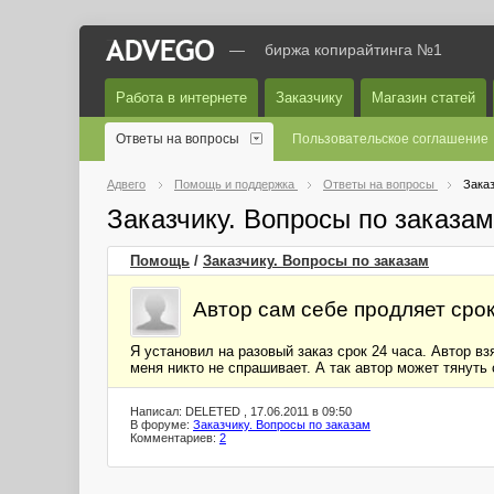
—
биржа копирайтинга №1
Работа в интернете
Заказчику
Магазин статей
Ответы на вопросы
Пользовательское соглашение
Адвего
Помощь и поддержка
Ответы на вопросы
Заказ
Заказчику. Вопросы по заказа
Помощь
/
Заказчику. Вопросы по заказам
Автор сам себе продляет сро
Я установил на разовый заказ срок 24 часа. Автор взя
меня никто не спрашивает. А так автор может тянуть
Написал: DELETED , 17.06.2011 в 09:50
В форуме:
Заказчику. Вопросы по заказам
Комментариев:
2