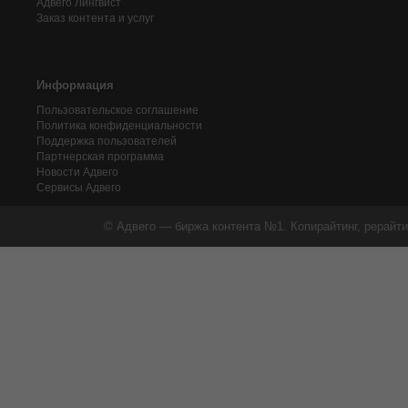
Адвего
Лингвист
Заказ контента и услуг
Информация
Пользовательское соглашение
Политика конфиденциальности
Поддержка пользователей
Партнерская программа
Новости Адвего
Сервисы Адвего
© Адвего — биржа контента №1. Копирайтинг, рерайти