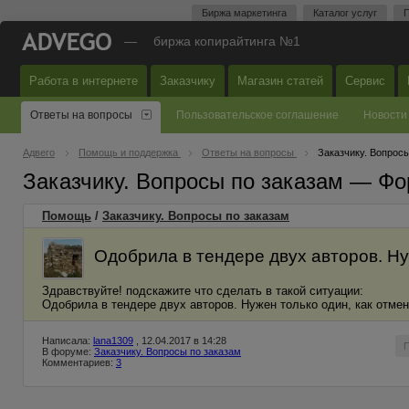
Биржа маркетинга
Каталог услуг
П
—
биржа копирайтинга №1
Работа в интернете
Заказчику
Магазин статей
Сервис
Ответы на вопросы
Пользовательское соглашение
Новости
Адвего
Помощь и поддержка
Ответы на вопросы
Заказчику. Вопросы
Заказчику. Вопросы по заказам — Фо
Помощь
/
Заказчику. Вопросы по заказам
Одобрила в тендере двух авторов. Ну
Здравствуйте! подскажите что сделать в такой ситуации:
Одобрила в тендере двух авторов. Нужен только один, как отмен
Написала:
lana1309
, 12.04.2017 в 14:28
В форуме:
Заказчику. Вопросы по заказам
Комментариев:
3