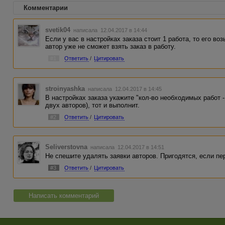
Комментарии
svetik04
написала 12.04.2017 в 14:44
Если у вас в настройках заказа стоит 1 работа, то его воз
автор уже не сможет взять заказ в работу.
#1
Ответить
/
Цитировать
stroinyashka
написала 12.04.2017 в 14:45
В настройках заказа укажите "кол-во необходимых работ - 
двух авторов), тот и выполнит.
#2
Ответить
/
Цитировать
Seliverstovna
написала 12.04.2017 в 14:51
Не спешите удалять заявки авторов. Пригодятся, если пе
#3
Ответить
/
Цитировать
Написать комментарий