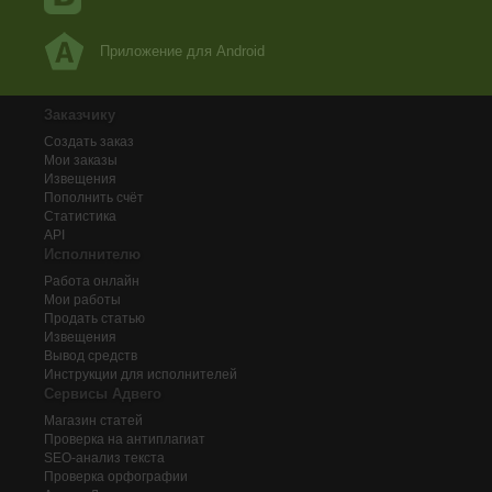
Приложение для Android
Заказчику
Создать заказ
Мои заказы
Извещения
Пополнить счёт
Статистика
API
Исполнителю
Работа онлайн
Мои работы
Продать статью
Извещения
Вывод средств
Инструкции для исполнителей
Сервисы Адвего
Магазин статей
Проверка на антиплагиат
SEO-анализ текста
Проверка орфографии