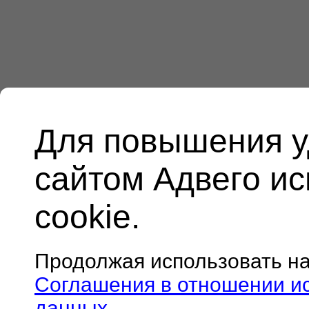
Для повышения у
сайтом Адвего и
cookie.
Продолжая использовать н
Соглашения в отношении и
данных
.