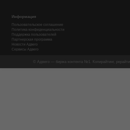
Информация
Пользовательское соглашение
Политика конфиденциальности
Поддержка пользователей
Партнерская программа
Новости Адвего
Сервисы Адвего
© Адвего — биржа контента №1. Копирайтинг, рерайти