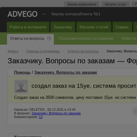
Биржа маркетинга
Каталог услуг
П
—
биржа копирайтинга №1
Работа в интернете
Заказчику
Магазин статей
Сервис
Ответы на вопросы
Пользовательское соглашение
Новости
Адвего
Помощь и поддержка
Ответы на вопросы
Заказчику. Вопросы
Заказчику. Вопросы по заказам — Фо
Помощь
/
Заказчику. Вопросы по заказам
создал заказ на 15уе, система просит
Создал заказ на 3500 символов, цену поставил 15уе. но система 
Написал: DELETED , 06.12.2011 в 13:44
В форуме:
Заказчику. Вопросы по заказам
Комментариев:
13