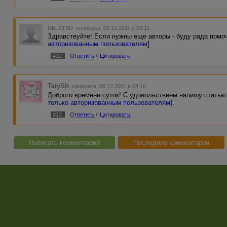
DELETED
написала 08.12.2011 в 03:11
Здравствуйте! Если нужны еще авторы - буду рада помоч
авторизованным пользователям
]
#12
Ответить
/
Цитировать
TatySh
написала 08.12.2011 в 04:16
Доброго времени суток! С удовольствием напишу статью 
только авторизованным пользователям
].
#13
Ответить
/
Цитировать
Написать комментарий
Последние комментарии