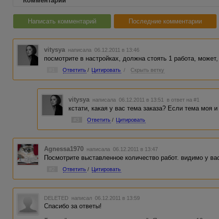
Комментарии
Написать комментарий
Последние комментарии
vitysya
написала 06.12.2011 в 13:46
посмотрите в настройках, должна стоять 1 работа, может
#1
Ответить
/
Цитировать
/
Скрыть ветку
vitysya
написала 06.12.2011 в 13:51
в ответ на #1
кстати, какая у вас тема заказа? Если тема моя 
#3
Ответить
/
Цитировать
Agnessa1970
написала 06.12.2011 в 13:47
Посмотрите выставленное количество работ. видимо у вас
#2
Ответить
/
Цитировать
DELETED
написал 06.12.2011 в 13:59
Спасибо за ответы!