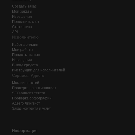
Создать заказ
Мои заказы
Извещения
Пополнить счёт
Статистика
API
Исполнителю
Работа онлайн
Мои работы
Продать статью
Извещения
Вывод средств
Инструкции для исполнителей
Сервисы Адвего
Магазин статей
Проверка на антиплагиат
SEO-анализ текста
Проверка орфографии
Адвего
Лингвист
Заказ контента и услуг
Информация