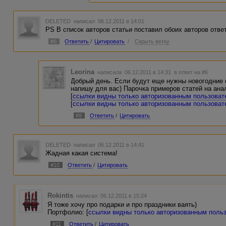
DELETED
написал 06.12.2011 в 14:01
PS В список авторов статьи поставил обоих авторов ответ
#6
Ответить
/
Цитировать
/
Скрыть ветку
Leorina
написала 06.12.2011 в 14:31
в ответ на #6
Добрый день. Если будут еще нужны новогодние 
напишу для вас) Парочка примеров статей на ана
[
ссылки видны только авторизованным пользова
[
ссылки видны только авторизованным пользова
#9
Ответить
/
Цитировать
DELETED
написал 06.12.2011 в 14:41
Жадная какая система!
#10
Ответить
/
Цитировать
Rokintis
написал 06.12.2011 в 15:24
Я тоже хочу про подарки и про праздники ваять)
Портфолио: [
ссылки видны только авторизованным поль
#11
Ответить
/
Цитировать