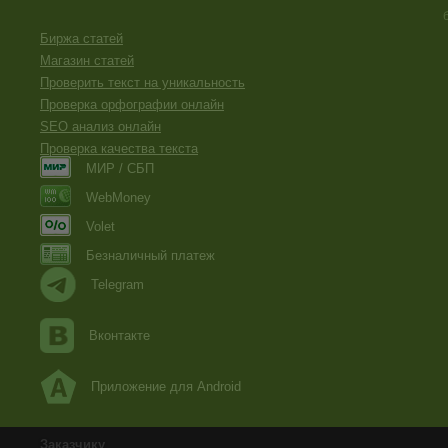
Биржа статей
Магазин статей
Проверить текст на уникальность
Проверка орфографии онлайн
SEO анализ онлайн
Проверка качества текста
МИР / СБП
WebMoney
Volet
Безналичный платеж
Telegram
Вконтакте
Приложение для Android
Заказчику