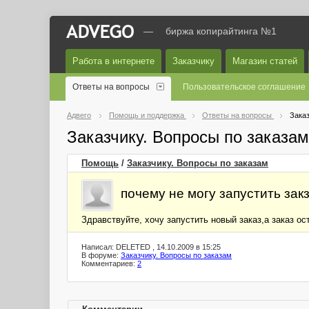
—
биржа копирайтинга №1
Работа в интернете
Заказчику
Магазин статей
Ответы на вопросы
Пользовательское соглашение
Адвего
Помощь и поддержка
Ответы на вопросы
Заказ
Заказчику. Вопросы по заказа
Помощь
/
Заказчику. Вопросы по заказам
почему не могу запустить зак
Здравствуйте, хочу запустить новый заказ,а заказ о
Написал: DELETED , 14.10.2009 в 15:25
В форуме:
Заказчику. Вопросы по заказам
Комментариев:
2