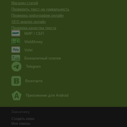
Магазин статей
Проверить текст на уникальность
Проверка орфографии онлайн
SEO анализ онлайн
Проверка качества текста
МИР / СБП
WebMoney
Volet
Безналичный платеж
Telegram
Вконтакте
Приложение для Android
Заказчику
Создать заказ
Мои заказы