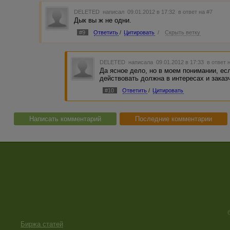
DELETED
написал 09.01.2012 в 17:32
в ответ на #7
Дык вы ж не одни.
#9
Ответить
/
Цитировать
/
Скрыть ветку
DELETED
написала 09.01.2012 в 17:33
в ответ 
Да ясное дело, но в моем понимании, ес
действовать должна в интересах и заказч
#10
Ответить
/
Цитировать
Написать комментарий
Последние комментарии
Биржа статей