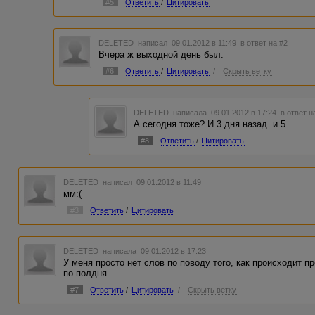
#5
Ответить
/
Цитировать
DELETED
написал 09.01.2012 в 11:49
в ответ на #2
Вчера ж выходной день был.
#6
Ответить
/
Цитировать
/
Скрыть ветку
DELETED
написала 09.01.2012 в 17:24
в ответ н
А сегодня тоже? И 3 дня назад..и 5..
#8
Ответить
/
Цитировать
DELETED
написал 09.01.2012 в 11:49
мм:(
#3
Ответить
/
Цитировать
DELETED
написала 09.01.2012 в 17:23
У меня просто нет слов по поводу того, как происходит 
по полдня...
#7
Ответить
/
Цитировать
/
Скрыть ветку