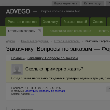
Биржа маркетинга
Каталог услуг
П
—
биржа копирайтинга №1
Работа в интернете
Заказчику
Магазин статей
Сервис
Ответы на вопросы
Пользовательское соглашение
Новости
Адвего
Помощь и поддержка
Ответы на вопросы
Заказчику. Вопросы
Заказчику. Вопросы по заказам — Фо
Помощь
/
Заказчику. Вопросы по заказам
Сколько примерно ждать?
Создал заказ написанно ожидается проверки администрации, ск
Написал: DELETED , 09.01.2012 в 11:35
В форуме:
Заказчику. Вопросы по заказам
Комментариев:
10