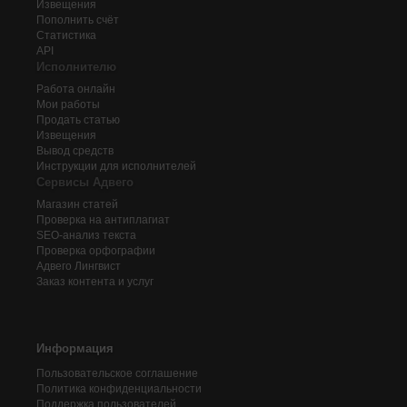
Извещения
Пополнить счёт
Статистика
API
Исполнителю
Работа онлайн
Мои работы
Продать статью
Извещения
Вывод средств
Инструкции для исполнителей
Сервисы Адвего
Магазин статей
Проверка на антиплагиат
SEO-анализ текста
Проверка орфографии
Адвего
Лингвист
Заказ контента и услуг
Информация
Пользовательское соглашение
Политика конфиденциальности
Поддержка пользователей