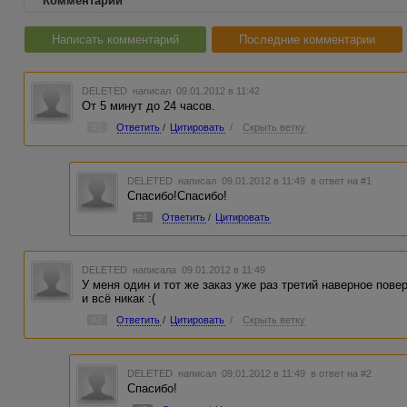
Комментарии
Написать комментарий
Последние комментарии
DELETED
написал 09.01.2012 в 11:42
От 5 минут до 24 часов.
#1
Ответить
/
Цитировать
/
Скрыть ветку
DELETED
написал 09.01.2012 в 11:49
в ответ на #1
Спасибо!Спасибо!
#4
Ответить
/
Цитировать
DELETED
написала 09.01.2012 в 11:49
У меня один и тот же заказ уже раз третий наверное пове
и всё никак :(
#2
Ответить
/
Цитировать
/
Скрыть ветку
DELETED
написал 09.01.2012 в 11:49
в ответ на #2
Спасибо!