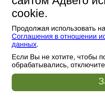
сайтом Адвего и
cookie.
Продолжая использовать н
Соглашения в отношении и
данных
.
Если Вы не хотите, чтобы 
обрабатывались, отключите 
З