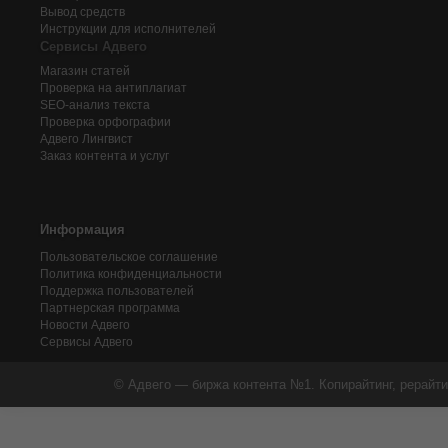
Вывод средств
Инструкции для исполнителей
Сервисы Адвего
Магазин статей
Проверка на антиплагиат
SEO-анализ текста
Проверка орфографии
Адвего
Лингвист
Заказ контента и услуг
Информация
Пользовательское соглашение
Политика конфиденциальности
Поддержка пользователей
Партнерская программа
Новости Адвего
Сервисы Адвего
© Адвего — биржа контента №1. Копирайтинг, рерайти