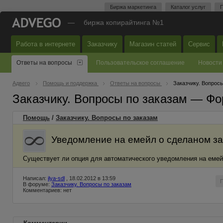
Биржа маркетинга
Каталог услуг
П
—
биржа копирайтинга №1
Работа в интернете
Заказчику
Магазин статей
Сервис
Ответы на вопросы
Пользовательское соглашение
Новости
Адвего
Помощь и поддержка
Ответы на вопросы
Заказчику. Вопросы
Заказчику. Вопросы по заказам — Фо
Помощь
/
Заказчику. Вопросы по заказам
Уведомление на емейл о сделаном за
Существует ли опция для автоматического уведомления на емей
Написал:
ilya-sdl
, 18.02.2012 в 13:59
В форуме:
Заказчику. Вопросы по заказам
Комментариев: нет