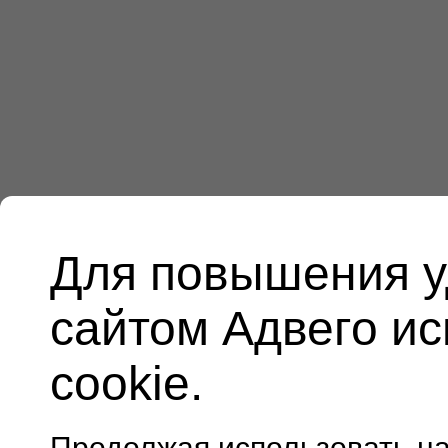
Для повышения у
сайтом Адвего и
cookie.
Продолжая использовать н