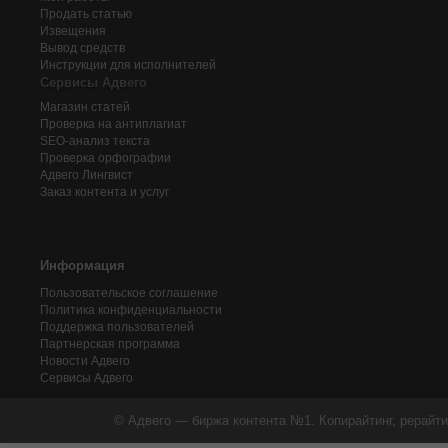
Продать статью
Извещения
Вывод средств
Инструкции для исполнителей
Сервисы Адвего
Магазин статей
Проверка на антиплагиат
SEO-анализ текста
Проверка орфографии
Адвего
Лингвист
Заказ контента и услуг
Информация
Пользовательское соглашение
Политика конфиденциальности
Поддержка пользователей
Партнерская программа
Новости Адвего
Сервисы Адвего
© Адвего — биржа контента №1. Копирайтинг, рерайти