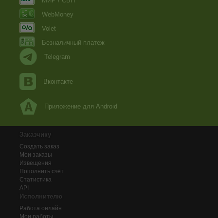
МИР / СБП
WebMoney
Volet
Безналичный платеж
Telegram
Вконтакте
Приложение для Android
Заказчику
Создать заказ
Мои заказы
Извещения
Пополнить счёт
Статистика
API
Исполнителю
Работа онлайн
Мои работы