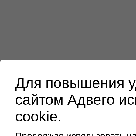
Для повышения у
сайтом Адвего и
cookie.
Продолжая использовать н