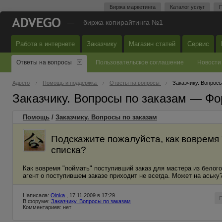
Биржа маркетинга
Каталог услуг
П
—
биржа копирайтинга №1
Работа в интернете
Заказчику
Магазин статей
Сервис
Ответы на вопросы
Пользовательское соглашение
Новости
Адвего
Помощь и поддержка
Ответы на вопросы
Заказчику. Вопросы
Заказчику. Вопросы по заказам — Фо
Помощь
/
Заказчику. Вопросы по заказам
Подскажите пожалуйста, как вовремя 
списка?
Как вовремя "поймать" поступивший заказ для мастера из белого
агент о поступившем заказе приходит не всегда. Может на аську
Написала:
Oinka
, 17.11.2009 в 17:29
В форуме:
Заказчику. Вопросы по заказам
Комментариев: нет