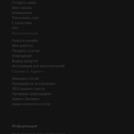
Создать заказ
Мои заказы
Извещения
Пополнить счёт
Статистика
API
Исполнителю
Работа онлайн
Мои работы
Продать статью
Извещения
Вывод средств
Инструкции для исполнителей
Сервисы Адвего
Магазин статей
Проверка на антиплагиат
SEO-анализ текста
Проверка орфографии
Адвего
Лингвист
Заказ контента и услуг
Информация