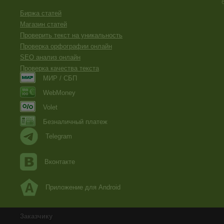
Биржа статей
Магазин статей
Проверить текст на уникальность
Проверка орфографии онлайн
SEO анализ онлайн
Проверка качества текста
МИР / СБП
WebMoney
Volet
Безналичный платеж
Telegram
Вконтакте
Приложение для Android
Заказчику