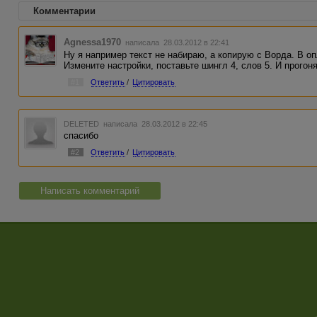
Комментарии
Agnessa1970
написала 28.03.2012 в 22:41
Ну я например текст не набираю, а копирую с Ворда. В оп
Измените настройки, поставьте шингл 4, слов 5. И прогон
#1
Ответить
/
Цитировать
DELETED
написала 28.03.2012 в 22:45
спасибо
#2
Ответить
/
Цитировать
Написать комментарий