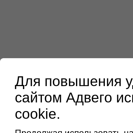
Для повышения у
сайтом Адвего и
cookie.
Продолжая использовать н