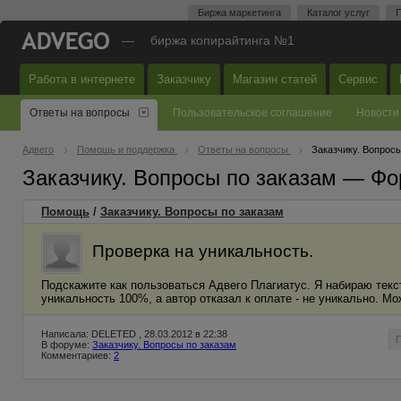
Биржа маркетинга
Каталог услуг
П
—
биржа копирайтинга №1
Работа в интернете
Заказчику
Магазин статей
Сервис
Ответы на вопросы
Пользовательское соглашение
Новости
Адвего
Помощь и поддержка
Ответы на вопросы
Заказчику. Вопросы
Заказчику. Вопросы по заказам — Фо
Помощь
/
Заказчику. Вопросы по заказам
Проверка на уникальность.
Подскажите как пользоваться Адвего Плагиатус. Я набираю тек
уникальность 100%, а автор отказал к оплате - не уникально. М
Написала: DELETED , 28.03.2012 в 22:38
В форуме:
Заказчику. Вопросы по заказам
Комментариев:
2