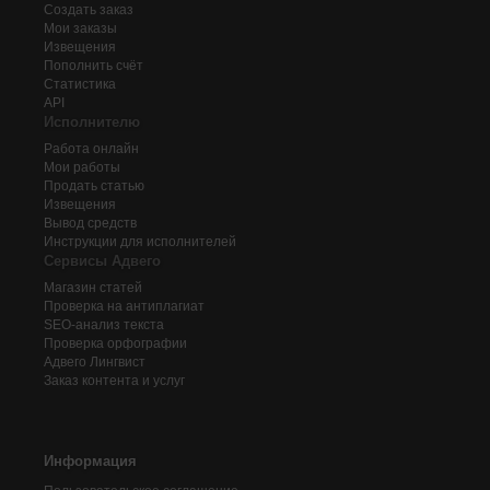
Создать заказ
Мои заказы
Извещения
Пополнить счёт
Статистика
API
Исполнителю
Работа онлайн
Мои работы
Продать статью
Извещения
Вывод средств
Инструкции для исполнителей
Сервисы Адвего
Магазин статей
Проверка на антиплагиат
SEO-анализ текста
Проверка орфографии
Адвего
Лингвист
Заказ контента и услуг
Информация