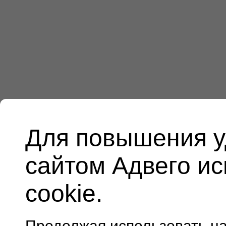
Для повышения у
сайтом Адвего и
cookie.
Продолжая использовать н