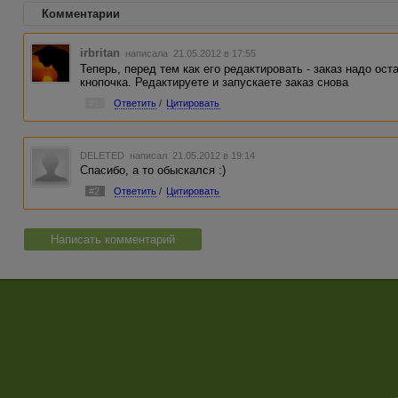
Комментарии
irbritan
написала 21.05.2012 в 17:55
Теперь, перед тем как его редактировать - заказ надо ост
кнопочка. Редактируете и запускаете заказ снова
#1
Ответить
/
Цитировать
DELETED
написал 21.05.2012 в 19:14
Спасибо, а то обыскался :)
#2
Ответить
/
Цитировать
Написать комментарий