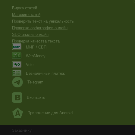
Биржа статей
Магазин статей
Проверить текст на уникальность
Проверка орфографии онлайн
SEO анализ онлайн
Проверка качества текста
МИР / СБП
WebMoney
Volet
Безналичный платеж
Telegram
Вконтакте
Приложение для Android
Заказчику