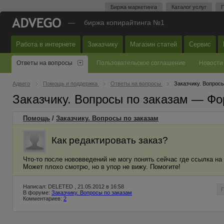
Биржа маркетинга
Каталог услуг
П
—
биржа копирайтинга №1
Работа в интернете
Заказчику
Магазин статей
Сервис
Ответы на вопросы
Пользовательское соглашение
Новости
Адвего
Помощь и поддержка
Ответы на вопросы
Заказчику. Вопросы
Заказчику. Вопросы по заказам — Фо
Помощь
/
Заказчику. Вопросы по заказам
Как редактировать заказ?
Что-то после нововведений не могу понять сейчас где ссылка на
Может плохо смотрю, но в упор не вижу. Помогите!
Написал: DELETED , 21.05.2012 в 16:58
В форуме:
Заказчику. Вопросы по заказам
Комментариев:
2