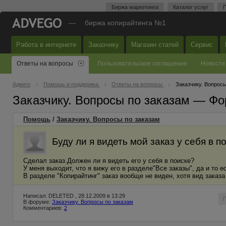
Биржа маркетинга
Каталог услуг
П
—
биржа копирайтинга №1
Работа в интернете
Заказчику
Магазин статей
Сервис
Ответы на вопросы
Пользовательское соглашение
Новости
Адвего
Помощь и поддержка
Ответы на вопросы
Заказчику. Вопросы
Заказчику. Вопросы по заказам — Фо
Помощь
/
Заказчику. Вопросы по заказам
Буду ли я видеть мой заказ у себя в п
Сделал заказ.Должен ли я видеть его у себя в поиске?
У меня выходит, что я вижу его в разделе"Все заказы", да и то е
В разделе "Копирайтинг" заказ вообще не виден, хотя вид заказа
Написал: DELETED , 28.12.2009 в 13:29
В форуме:
Заказчику. Вопросы по заказам
Комментариев:
2