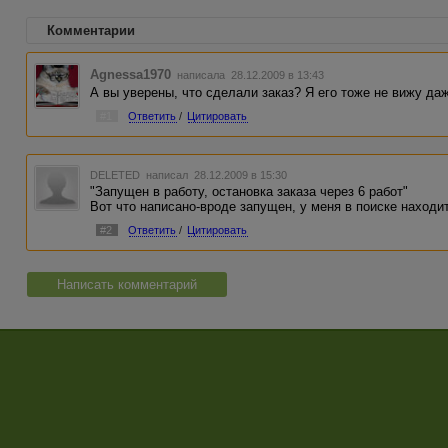
Комментарии
Agnessa1970
написала 28.12.2009 в 13:43
А вы уверены, что сделали заказ? Я его тоже не вижу да
#1
Ответить
/
Цитировать
DELETED
написал 28.12.2009 в 15:30
"Запущен в работу, остановка заказа через 6 работ"
Вот что написано-вроде запущен, у меня в поиске находит.
#2
Ответить
/
Цитировать
Написать комментарий