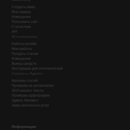
Создать заказ
Мои заказы
Извещения
Пополнить счёт
Статистика
API
Исполнителю
Работа онлайн
Мои работы
Продать статью
Извещения
Вывод средств
Инструкции для исполнителей
Сервисы Адвего
Магазин статей
Проверка на антиплагиат
SEO-анализ текста
Проверка орфографии
Адвего
Лингвист
Заказ контента и услуг
Информация