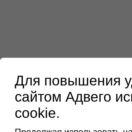
Для повышения у
сайтом Адвего и
cookie.
Продолжая использовать н