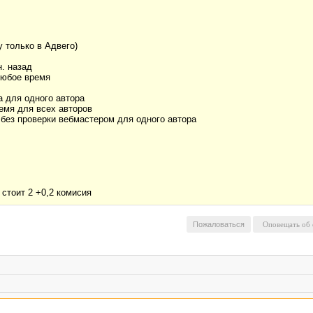
у только в Адвего)
н. назад
любое время
а для одного автора
ремя для всех авторов
 без проверки вебмастером для одного автора
 стоит 2 +0,2 комисия
Пожаловаться