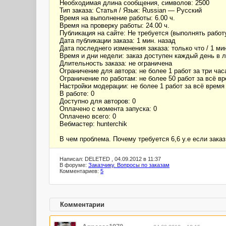
Необходимая длина сообщения, символов: 2500
Тип заказа: Статья / Язык: Russian — Русский
Время на выполнение работы: 6.00 ч.
Время на проверку работы: 24.00 ч.
Публикация на сайте: Не требуется (выполнять работ
Дата публикации заказа: 1 мин. назад
Дата последнего изменения заказа: только что / 1 ми
Время и дни недели: заказ доступен каждый день в 
Длительность заказа: не ограничена
Ограничение для автора: не более 1 работ за три час
Ограничение по работам: не более 50 работ за всё в
Настройки модерации: не более 1 работ за всё время
В работе: 0
Доступно для авторов: 0
Оплачено c момента запуска: 0
Оплачено всего: 0
Вебмастер: hunterchik
В чем проблема. Почему требуется 6,6 у.е если заказ
Написал: DELETED , 04.09.2012 в 11:37
В форуме:
Заказчику. Вопросы по заказам
Комментариев:
5
Комментарии