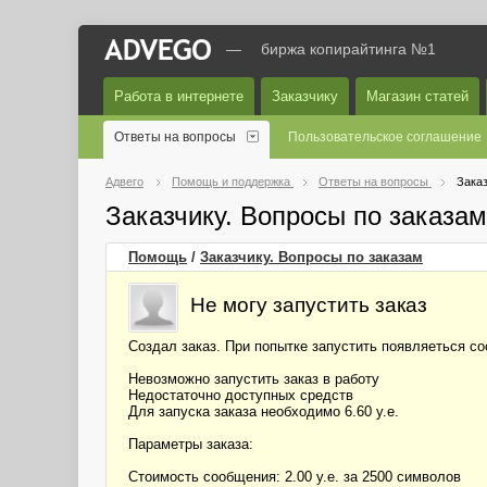
—
биржа копирайтинга №1
Работа в интернете
Заказчику
Магазин статей
Ответы на вопросы
Пользовательское соглашение
Адвего
Помощь и поддержка
Ответы на вопросы
Заказ
Заказчику. Вопросы по заказа
Помощь
/
Заказчику. Вопросы по заказам
Не могу запустить заказ
Создал заказ. При попытке запустить появляеться с
Невозможно запустить заказ в работу
Недостаточно доступных средств
Для запуска заказа необходимо 6.60 у.е.
Параметры заказа:
Стоимость сообщения: 2.00 у.е. за 2500 символов