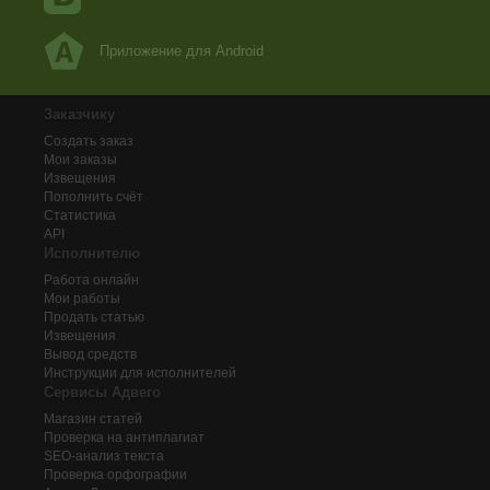
Приложение для Android
Заказчику
Создать заказ
Мои заказы
Извещения
Пополнить счёт
Статистика
API
Исполнителю
Работа онлайн
Мои работы
Продать статью
Извещения
Вывод средств
Инструкции для исполнителей
Сервисы Адвего
Магазин статей
Проверка на антиплагиат
SEO-анализ текста
Проверка орфографии