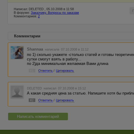
Написал: DELETED , 05.10.2008 в 11:58
В форуме:
Заказчику. Вопросы по заказам
Комментариев:
2
Комментарии
Shannaa
написала 07.10.2008 в 11:12
по 1) сколько укажете -столько статей и готовы теоретиче
сутки смогут взять в работу...
по 2)да минимальная желаемая Вами длина
#1
Ответить
/
Цитировать
DELETED
написал 07.10.2008 в 15:12
А какая средняя цена за статью. Напишите хотя бы прибл
#2
Ответить
/
Цитировать
Написать комментарий