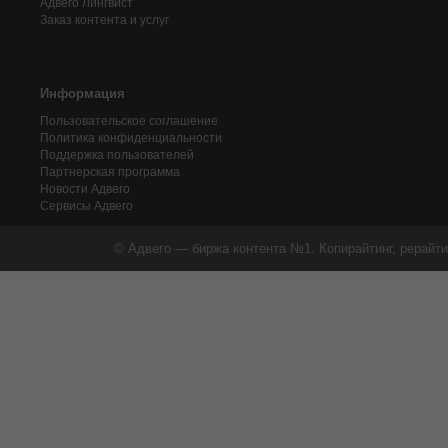
Адвего
Лингвист
Заказ контента и услуг
Информация
Пользовательское соглашение
Политика конфиденциальности
Поддержка пользователей
Партнерская программа
Новости Адвего
Сервисы Адвего
© Адвего — биржа контента №1. Копирайтинг, рерайти