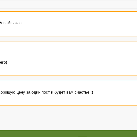
Новый заказ.
его)
хорошую цену за один пост и будет вам счастье :)