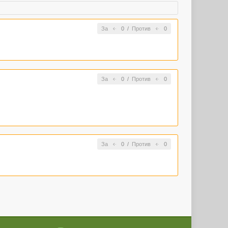
За
0
/
Против
0
За
0
/
Против
0
За
0
/
Против
0