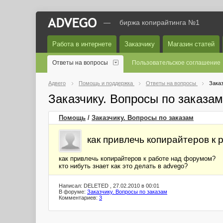
—
биржа копирайтинга №1
Работа в интернете
Заказчику
Магазин статей
Ответы на вопросы
Пользовательское соглашение
Адвего
Помощь и поддержка
Ответы на вопросы
Заказ
Заказчику. Вопросы по заказа
Помощь
/
Заказчику. Вопросы по заказам
как привлечь копирайтеров к
как привлечь копирайтеров к работе над форумом?
кто нибуть знает как это делать в advego?
Написал: DELETED , 27.02.2010 в 00:01
В форуме:
Заказчику. Вопросы по заказам
Комментариев:
3