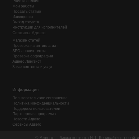
Работа онлайн
Мои работы
Продать статью
Извещения
Вывод средств
Инструкции для исполнителей
Сервисы Адвего
Магазин статей
Проверка на антиплагиат
SEO-анализ текста
Проверка орфографии
Адвего
Лингвист
Заказ контента и услуг
Информация
Пользовательское соглашение
Политика конфиденциальности
Поддержка пользователей
Партнерская программа
Новости Адвего
Сервисы Адвего
© Адвего — биржа контента №1. Копирайтинг, рерайти