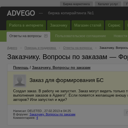
Биржа маркетинга
Каталог услуг
П
—
биржа копирайтинга №1
Работа в интернете
Заказчику
Магазин статей
Сервис
Ответы на вопросы
Пользовательское соглашение
Новости
Адвего
Помощь и поддержка
Ответы на вопросы
Заказчику. Вопросы
Заказчику. Вопросы по заказам — Фо
Помощь
/
Заказчику. Вопросы по заказам
Заказ для формирования БС
Создал заказ. В работу не запустил. Заказ могут видеть только 
выполнения заказов в Адвего". Если появятся желающие вношу и
авторов? Или запустил и жди?
Написал: DELETED , 27.02.2013 в 04:25
В форуме:
Заказчику. Вопросы по заказам
Комментариев:
4