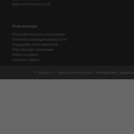
Заказ контента и услуг
Информация
Пользовательское соглашение
Политика конфиденциальности
Поддержка пользователей
Партнерская программа
Новости Адвего
Сервисы Адвего
© Адвего — биржа контента №1. Копирайтинг, рерайти