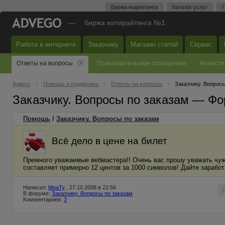
Биржа маркетинга
Каталог услуг
П
—
биржа копирайтинга №1
Работа в интернете
Заказчику
Магазин статей
Сервис
Ответы на вопросы
Пользовательское соглашение
Новости
Адвего
Помощь и поддержка
Ответы на вопросы
Заказчику. Вопросы
Заказчику. Вопросы по заказам — Фо
Помощь
/
Заказчику. Вопросы по заказам
Всё дело в цене на билет
Премного уважаемые вебмастера!! Очень вас прошу уважать чужо
составляет примерно 12 центов за 1000 символов! Дайте заработ
Написал:
MeaTy
, 27.10.2008 в 22:56
В форуме:
Заказчику. Вопросы по заказам
Комментариев:
3