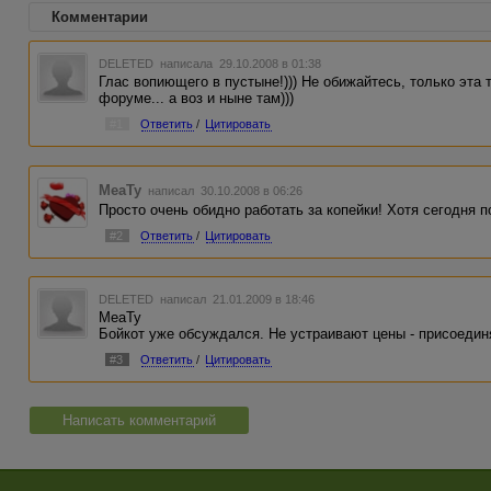
Комментарии
DELETED
написала 29.10.2008 в 01:38
Глас вопиющего в пустыне!))) Не обижайтесь, только эта
форуме... а воз и ныне там)))
#1
Ответить
/
Цитировать
MeaTy
написал 30.10.2008 в 06:26
Просто очень обидно работать за копейки! Хотя сегодня 
#2
Ответить
/
Цитировать
DELETED
написал 21.01.2009 в 18:46
MeaTy
Бойкот уже обсуждался. Не устраивают цены - присоедин
#3
Ответить
/
Цитировать
Написать комментарий