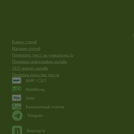
Биржа статей
Магазин статей
Проверить текст на уникальность
Проверка орфографии онлайн
SEO анализ онлайн
Проверка качества текста
МИР / СБП
WebMoney
Volet
Безналичный платеж
Telegram
Вконтакте