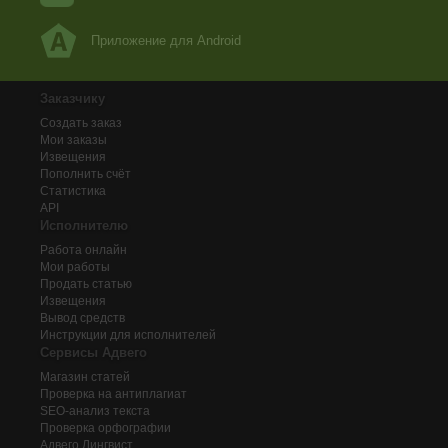
Приложение для Android
Заказчику
Создать заказ
Мои заказы
Извещения
Пополнить счёт
Статистика
API
Исполнителю
Работа онлайн
Мои работы
Продать статью
Извещения
Вывод средств
Инструкции для исполнителей
Сервисы Адвего
Магазин статей
Проверка на антиплагиат
SEO-анализ текста
Проверка орфографии
Адвего
Лингвист