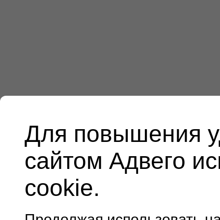
Для повышения у
сайтом Адвего и
cookie.
Продолжая использовать н