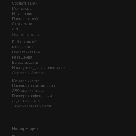
Создать заказ
Мои заказы
Извещения
Пополнить счёт
Статистика
API
Исполнителю
Работа онлайн
Мои работы
Продать статью
Извещения
Вывод средств
Инструкции для исполнителей
Сервисы Адвего
Магазин статей
Проверка на антиплагиат
SEO-анализ текста
Проверка орфографии
Адвего
Лингвист
Заказ контента и услуг
Информация