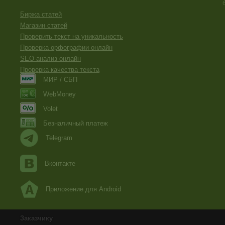
Биржа статей
Магазин статей
Проверить текст на уникальность
Проверка орфографии онлайн
SEO анализ онлайн
Проверка качества текста
МИР / СБП
WebMoney
Volet
Безналичный платеж
Telegram
Вконтакте
Приложение для Android
Заказчику