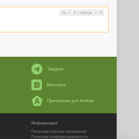
За
0
/
Против
0
Telegram
Вконтакте
Приложение для Android
Информация
Пользовательское соглашение
Политика конфиденциальности