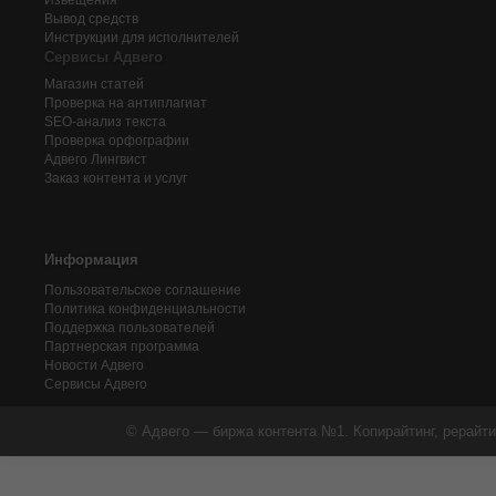
Извещения
Вывод средств
Инструкции для исполнителей
Сервисы Адвего
Магазин статей
Проверка на антиплагиат
SEO-анализ текста
Проверка орфографии
Адвего
Лингвист
Заказ контента и услуг
Информация
Пользовательское соглашение
Политика конфиденциальности
Поддержка пользователей
Партнерская программа
Новости Адвего
Сервисы Адвего
© Адвего — биржа контента №1. Копирайтинг, рерайти