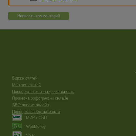
Написать комментарий
Биржа статей
Магазин статей
Проверить текст на уникальность
Проверка орфографии онлайн
SEO анализ онлайн
Проверка качества текста
МИР / СБП
WebMoney
Volet