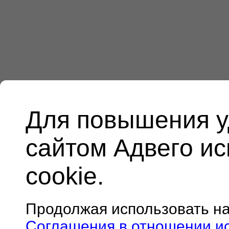
Для повышения у
сайтом Адвего и
cookie.
Продолжая использовать н
Соглашения в отношении и