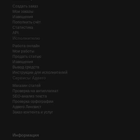
Создать заказ
Мои заказы
Извещения
Пополнить счёт
Статистика
API
Исполнителю
Работа онлайн
Мои работы
Продать статью
Извещения
Вывод средств
Инструкции для исполнителей
Сервисы Адвего
Магазин статей
Проверка на антиплагиат
SEO-анализ текста
Проверка орфографии
Адвего
Лингвист
Заказ контента и услуг
Информация