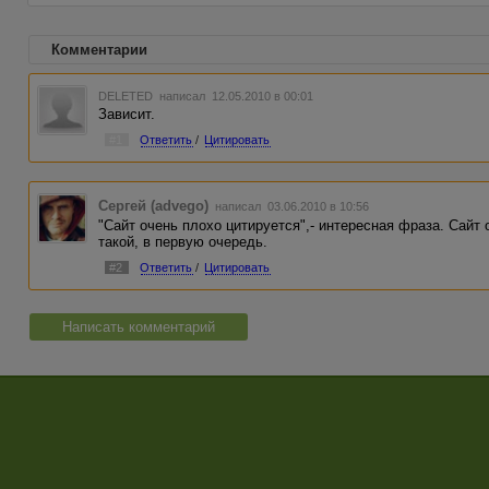
Комментарии
DELETED
написал 12.05.2010 в 00:01
Зависит.
#1
Ответить
/
Цитировать
Сергей (advego)
написал 03.06.2010 в 10:56
"Сайт очень плохо цитируется",- интересная фраза. Сайт
такой, в первую очередь.
#2
Ответить
/
Цитировать
Написать комментарий