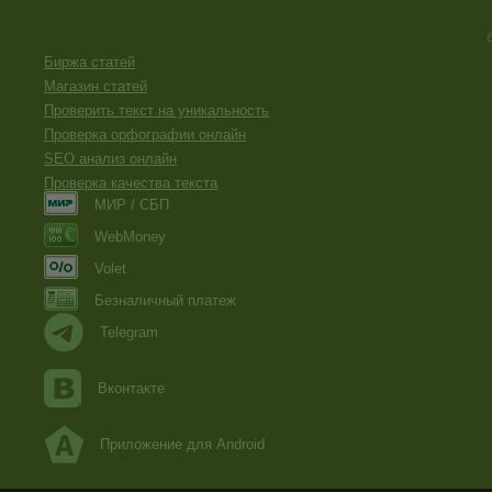
Биржа статей
Магазин статей
Проверить текст на уникальность
Проверка орфографии онлайн
SEO анализ онлайн
Проверка качества текста
МИР / СБП
WebMoney
Volet
Безналичный платеж
Telegram
Вконтакте
Приложение для Android