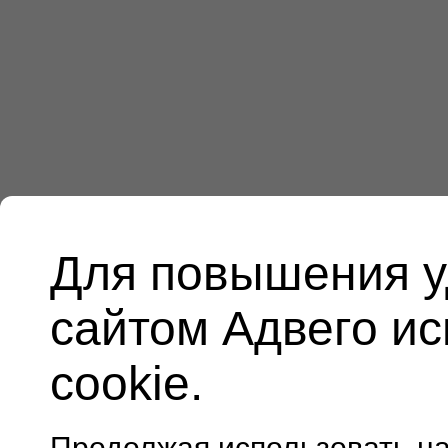
Для повышения у
сайтом Адвего и
cookie.
Продолжая использовать н