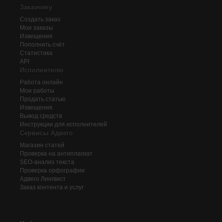
Заказчику
Создать заказ
Мои заказы
Извещения
Пополнить счёт
Статистика
API
Исполнителю
Работа онлайн
Мои работы
Продать статью
Извещения
Вывод средств
Инструкции для исполнителей
Сервисы Адвего
Магазин статей
Проверка на антиплагиат
SEO-анализ текста
Проверка орфографии
Адвего
Лингвист
Заказ контента и услуг