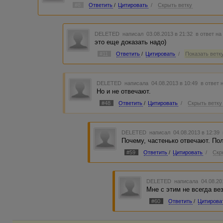
#8
Ответить
/
Цитировать
/
Скрыть ветку
DELETED
написал 03.08.2013 в 21:32
в ответ на
это еще доказать надо)
#11
Ответить
/
Цитировать
/
Показать ветку
DELETED
написала 04.08.2013 в 10:49
в ответ 
Но и не отвечают.
#48
Ответить
/
Цитировать
/
Скрыть ветку
DELETED
написал 04.08.2013 в 12:39
Почему, частенько отвечают. По
#59
Ответить
/
Цитировать
/
Скр
DELETED
написала 04.08.20
Мне с этим не всегда вез
#60
Ответить
/
Цитирова