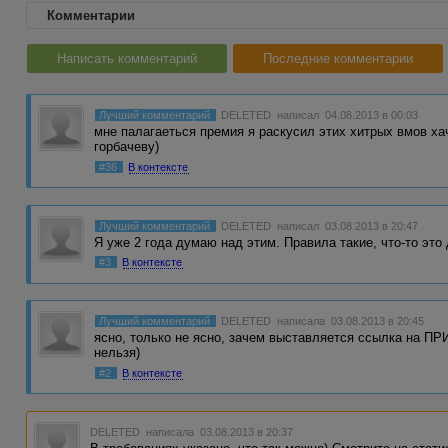
Комментарии
Написать комментарий
Последние комментарии
Лучший комментарий
DELETED
написал 04.08.2013 в 00:03
мне палагаеться премия я раскусил этих хитрых вмов ха
горбачеву)
#36
В контексте
Лучший комментарий
DELETED
написал 03.08.2013 в 20:47
Я уже 2 года думаю над этим. Правила такие, что-то это
#3
В контексте
Лучший комментарий
DELETED
написала 03.08.2013 в 20:45
ясно, только не ясно, зачем выставляется ссылка на ПР
нельзя)
#2
В контексте
DELETED
написала 03.08.2013 в 20:37