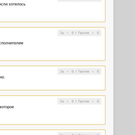
если хотелось
За
0
/
Против
0
исполнителем
За
0
/
Против
0
но.
За
0
/
Против
0
которое