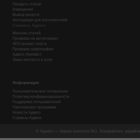
Продать статью
Извещения
Вывод средств
Инструкции для исполнителей
Сервисы Адвего
Магазин статей
Проверка на антиплагиат
SEO-анализ текста
Проверка орфографии
Адвего
Лингвист
Заказ контента и услуг
Информация
Пользовательское соглашение
Политика конфиденциальности
Поддержка пользователей
Партнерская программа
Новости Адвего
Сервисы Адвего
© Адвего — биржа контента №1. Копирайтинг, рерайти