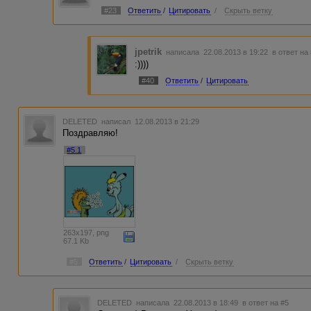
#23
Ответить
/
Цитировать
/
Скрыть ветку
jpetrik
написала 22.08.2013 в 19:22
в ответ на
:))))
#40
Ответить
/
Цитировать
DELETED
написал 12.08.2013 в 21:29
Поздравляю!
#5.1
263x197, png
67.1 Kb
#5
Ответить
/
Цитировать
/
Скрыть ветку
DELETED
написала 22.08.2013 в 18:49
в ответ на #5