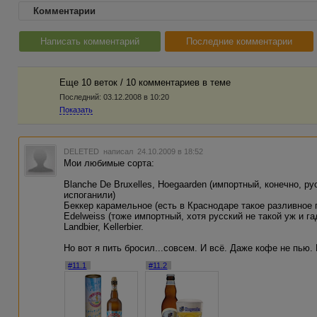
Комментарии
Написать комментарий
Последние комментарии
Еще 10 веток / 10 комментариев в темe
Последний:
03.12.2008 в 10:20
Показать
DELETED
написал 24.10.2009 в 18:52
Мои любимые сорта:
Blanche De Bruxelles, Hoegaarden (импортный, конечно, ру
испоганили)
Беккер карамельное (есть в Краснодаре такое разливное 
Edelweiss (тоже импортный, хотя русский не такой уж и га
Landbier, Kellerbier.
Но вот я пить бросил...совсем. И всё. Даже кофе не пью. 
#11.1
#11.2