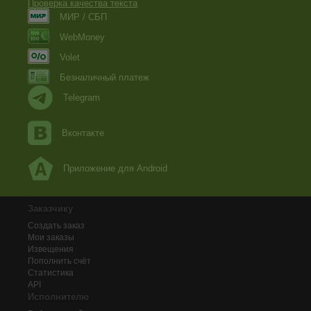
Проверка качества текста
МИР / СБП
WebMoney
Volet
Безналичный платеж
Telegram
Вконтакте
Приложение для Android
Заказчику
Создать заказ
Мои заказы
Извещения
Пополнить счёт
Статистика
API
Исполнителю