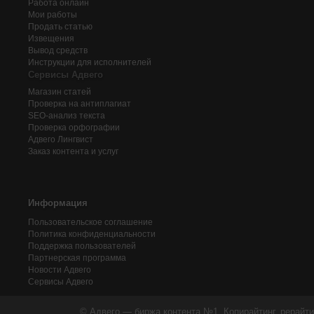
Работа онлайн
Мои работы
Продать статью
Извещения
Вывод средств
Инструкции для исполнителей
Сервисы Адвего
Магазин статей
Проверка на антиплагиат
SEO-анализ текста
Проверка орфографии
Адвего
Лингвист
Заказ контента и услуг
Информация
Пользовательское соглашение
Политика конфиденциальности
Поддержка пользователей
Партнерская программа
Новости Адвего
Сервисы Адвего
© Адвего — биржа контента №1. Копирайтинг, рерайти