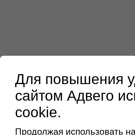
Для повышения у
сайтом Адвего и
cookie.
Продолжая использовать н