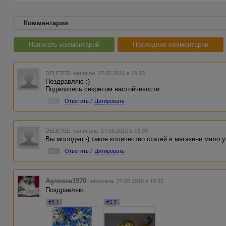
Комментарии
Написать комментарий
Последние комментарии
DELETED
написал 27.05.2010 в 19:13
Поздравляю :)
Поделитесь секретом настойчивости.
#1
Ответить
/
Цитировать
DELETED
написала 27.05.2010 в 19:30
Вы молодец:-) такое количество статей в магазине мало у
#2
Ответить
/
Цитировать
Agnessa1970
написала 27.05.2010 в 19:35
Поздравляю.
#3.1
#3.2